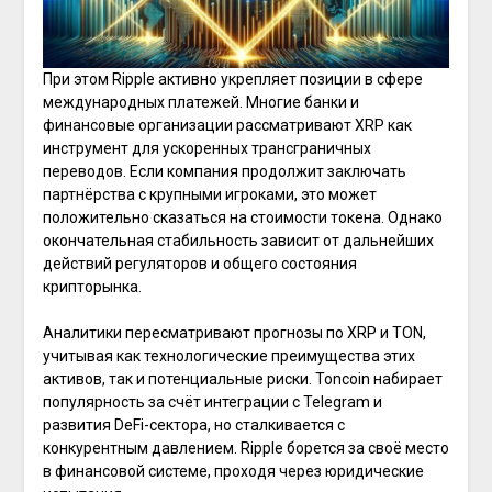
При этом Ripple активно укрепляет позиции в сфере
международных платежей. Многие банки и
финансовые организации рассматривают XRP как
инструмент для ускоренных трансграничных
переводов. Если компания продолжит заключать
партнёрства с крупными игроками, это может
положительно сказаться на стоимости токена. Однако
окончательная стабильность зависит от дальнейших
действий регуляторов и общего состояния
крипторынка.
Аналитики пересматривают прогнозы по XRP и TON,
учитывая как технологические преимущества этих
активов, так и потенциальные риски. Toncoin набирает
популярность за счёт интеграции с Telegram и
развития DeFi-сектора, но сталкивается с
конкурентным давлением. Ripple борется за своё место
в финансовой системе, проходя через юридические