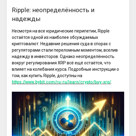
Ripple: неопределённость и
надежды
Несмотря на все юридические перипетии, Ripple
остаётся одной из наиболее обсуждаемых
криптовалют. Недавние решения суда в спорах с
регуляторами стали переломным моментом, вселив
надежду в инвесторов. Однако неопределённость
вокруг регулирования XRP всё ещё остаётся, что
влияет на колебания курса. Подробные инструкции о
том, как купить Ripple, доступны на
https://www.bybit.com/ru-ru/learn/crypto/buy-xrp/
.